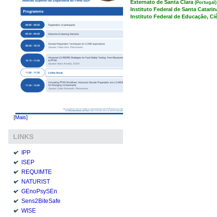
Externato de Santa Clara
(Portugal)
Instituto Federal de Santa Catari
Instituto Federal de Educação, C
[
Mais
]
LINKS
IPP
ISEP
REQUIMTE
NATURIST
GEnoPsySEn
Sens2BiteSafe
WISE