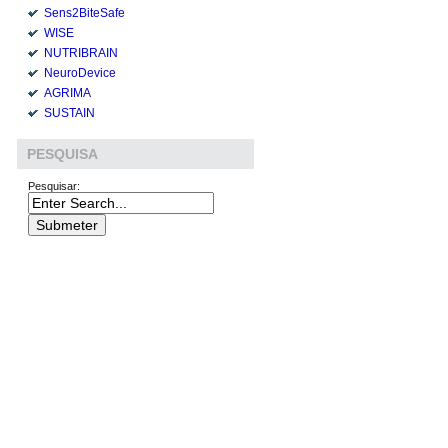
Sens2BiteSafe
WISE
NUTRIBRAIN
NeuroDevice
AGRIMA
SUSTAIN
PESQUISA
Pesquisar: